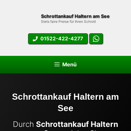
Zum
Inhalt
Schrottankauf Haltern am See
springen
Stets faire Preise für Ihren Schrott
01522-422-4277
Menü
Schrottankauf Haltern am
See
Durch
Schrottankauf Haltern