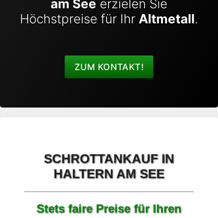
am See
erzielen Sie
Höchstpreise für Ihr
Altmetall
.
ZUM KONTAKT!
SCHROTTANKAUF IN
HALTERN AM SEE
Stets faire Preise für Ihren